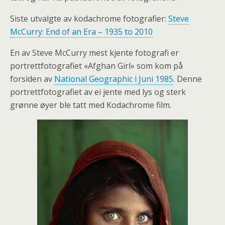
Siste utvalgte av kodachrome fotografier:
Steve
McCurry: End of an Era – 1935 to 2010
En av Steve McCurry mest kjente fotografi er
portrettfotografiet «Afghan Girl» som kom på
forsiden av
National Geographic i Juni 1985
. Denne
portrettfotografiet av ei jente med lys og sterk
grønne øyer ble tatt med Kodachrome film.