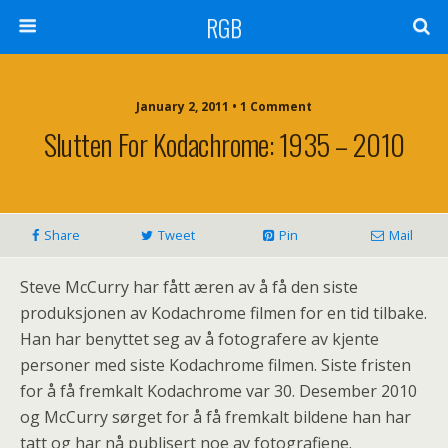
RGB
January 2, 2011 •
1 Comment
Slutten For Kodachrome: 1935 – 2010
Share
Tweet
Pin
Mail
Steve McCurry har fått æren av å få den siste
produksjonen av Kodachrome filmen for en tid tilbake.
Han har benyttet seg av å fotografere av kjente
personer med siste Kodachrome filmen. Siste fristen
for å få fremkalt Kodachrome var 30. Desember 2010
og McCurry sørget for å få fremkalt bildene han har
tatt og har nå publisert noe av fotografiene.